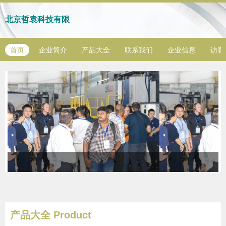
北京哲袁科技有限
首页
企业简介
产品大全
联系我们
企业信息
访客
产品大全
Product