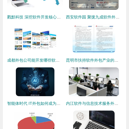
戮默科技 深挖软件开发核心，助力企业数字化升级
西安软件园 聚拢九成软件外包企业，打造西部服务外包新高地
成都外包公司能开发哪些软件？软件外包服务全解析
昆明市扶持软件外包产业的政策优势与企业发展机遇
智能体时代 IT外包如何成为企业增长的新引擎
内江软件与信息技术服务外包产业园D区(一期)迎来首批企业入驻