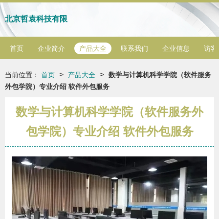
北京哲袁科技有限
首页
企业简介
产品大全
联系我们
企业信息
访客
>
>
当前位置：
首页
产品大全
数学与计算机科学学院（软件服务
外包学院）专业介绍 软件外包服务
数学与计算机科学学院（软件服务外
包学院）专业介绍 软件外包服务