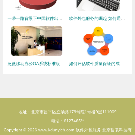
一带一路背景下中国软件出口与外包服务发展分析
软件外包服务的崛起 如何通过专业化打造竞争新优势
泛微移动办公OA系统标准版 中小组织办公数字化的优选路径与软件外包服务价值分析
如何评估软件质量保证的成功:KPI、SLA、发布周期和成本
地址：北京市昌平区立汤路179号院1号楼9层111009
电话：6127465**
Copyright © 2026
www.kdunylch.com
软件外包服务
北京哲袁科技有