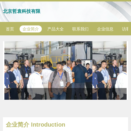
北京哲袁科技有限
首页
企业简介
产品大全
联系我们
企业信息
访客
企业简介 Introduction