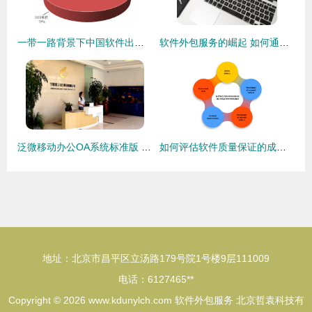
一带一路背景下中国软件出口与外包服务发展分析
软件外包服务的崛起 如何通过专业化打造竞争新优势
泛微移动办公OA系统标准版 中小组织办公数字化的优选路径与软件外包服务价值分析
如何评估软件质量保证的成功:KPI、SLA、发布周期和成本
地址：北京市昌平区立汤路179号院1号楼9层111009
电话：6127465**
Copyright © 2026
www.kdunylch.com
软件外包服务
北京哲袁科技有