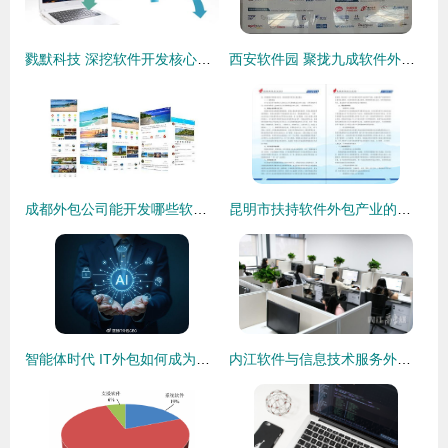
戮默科技 深挖软件开发核心，助力企业数字化升级
西安软件园 聚拢九成软件外包企业，打造西部服务外包新高地
成都外包公司能开发哪些软件？软件外包服务全解析
昆明市扶持软件外包产业的政策优势与企业发展机遇
智能体时代 IT外包如何成为企业增长的新引擎
内江软件与信息技术服务外包产业园D区(一期)迎来首批企业入驻