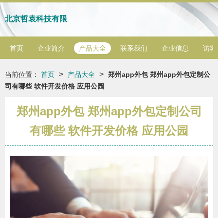
北京哲袁科技有限
首页
企业简介
产品大全
联系我们
企业信息
访客
>
>
当前位置：
首页
产品大全
郑州app外包 郑州app外包定制公
司有哪些 软件开发价格 应用公园
郑州app外包 郑州app外包定制公司
有哪些 软件开发价格 应用公园